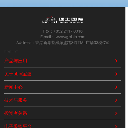
Fax：+852 2117 0016
E-mail： www@bbin.com
Address：香港新界荃湾海盛路3號TML广场33楼C室
href="/"
产品与应用
关于bbin宝盈
新闻中心
技术与服务
投资者关系
电子采购平台