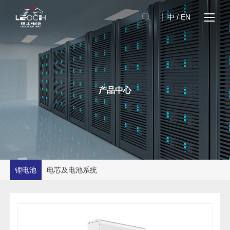
中
/
EN
产品中心
锂电池
电芯及电池系统