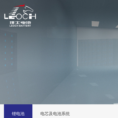
锂电池
电芯及电池系统