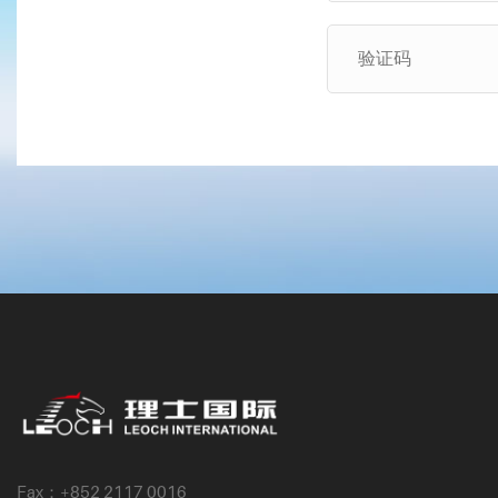
Fax：+852 2117 0016