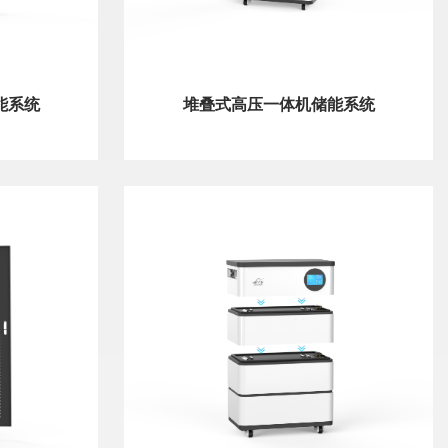
能系统
堆叠式高压一体机储能系统