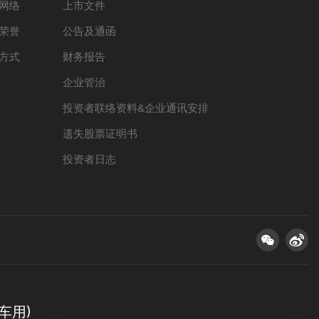
网络
上市文件
荣誉
公告及通函
方式
财务报告
企业管治
投资者联络资料&企业通讯安排
遗失股票证明书
投资者日志
(车用)