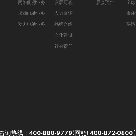
网络能源业务
发展历程
展会预告
全球
起动电池业务
人力资源
资质
动力电池业务
品牌介绍
联络
文化建设
社会责任
咨询热线：
400-880-9779(网能) 400-872-0800