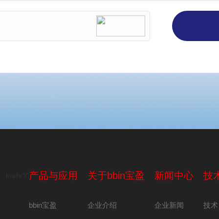
产品与应用
关于bbin宝盈
新闻中心
技
href="/"
bbin宝盈
企业介绍
企业新闻
技术