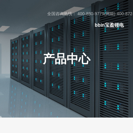
全国咨询热线： 400-880-9779(网能) 400-872
bbin宝盈锂电
产品中心