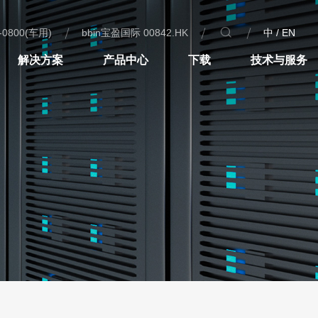
-0800(车用)
bbin宝盈国际 00842.HK
中
/
EN
解决方案
产品中心
下载
技术与服务