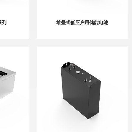
系列
堆叠式低压户用储能电池